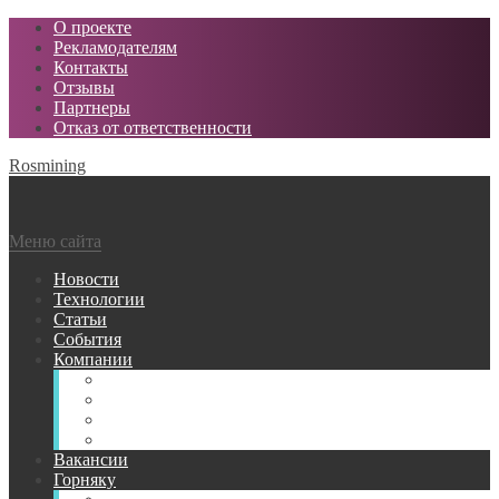
О проекте
Рекламодателям
Контакты
Отзывы
Партнеры
Отказ от ответственности
Rosmining
Меню сайта
Новости
Технологии
Статьи
События
Компании
Горнодобывающие
Поставщики МТР
Проектные
Сервисные
Вакансии
Горняку