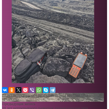
10 лет непрерывного развития: первая круглая дата
«РудХим»
Предыдущая запись
10 лет непрерывного развития: первая круглая дата