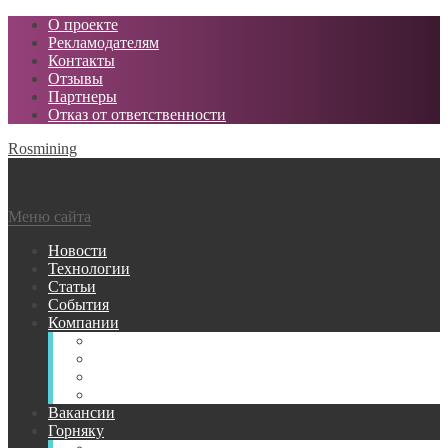
О проекте
Рекламодателям
Контакты
Отзывы
Партнеры
Отказ от ответственности
Rosmining
Меню сайта
Новости
Технологии
Статьи
События
Компании
Горнодобывающие
Поставщики МТР
Проектные
Сервисные
Вакансии
Горняку