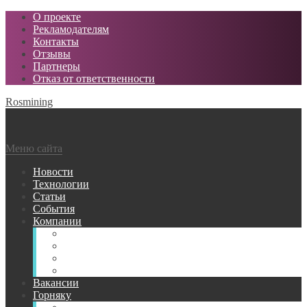
О проекте
Рекламодателям
Контакты
Отзывы
Партнеры
Отказ от ответственности
Rosmining
Меню сайта
Новости
Технологии
Статьи
События
Компании
Горнодобывающие
Поставщики МТР
Проектные
Сервисные
Вакансии
Горняку