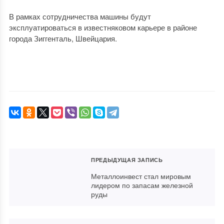
В рамках сотрудничества машины будут
эксплуатироваться в известняковом карьере в районе
города Зиггенталь, Швейцария.
ПРЕДЫДУЩАЯ ЗАПИСЬ
Металлоинвест стал мировым
лидером по запасам железной
руды