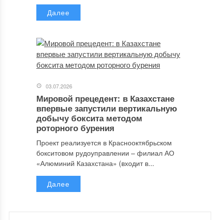
Далее
03.07.2026
Мировой прецедент: в Казахстане
впервые запустили вертикальную
добычу боксита методом
роторного бурения
Проект реализуется в Краснооктябрьском
бокситовом рудоуправлении – филиал АО
«Алюминий Казахстана» (входит в...
Далее