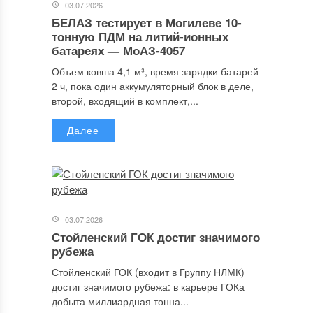
03.07.2026
БЕЛАЗ тестирует в Могилеве 10-
тонную ПДМ на литий-ионных
батареях — МоАЗ-4057
Объем ковша 4,1 м³, время зарядки батарей
2 ч, пока один аккумуляторный блок в деле,
второй, входящий в комплект,...
Далее
03.07.2026
Стойленский ГОК достиг значимого
рубежа
Стойленский ГОК (входит в Группу НЛМК)
достиг значимого рубежа: в карьере ГОКа
добыта миллиардная тонна...