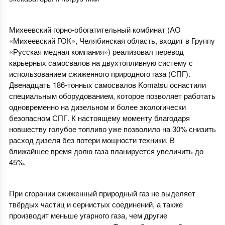
Михеевский горно-обогатительный комбинат (АО
«Михеевский ГОК», Челябинская область, входит в Группу
«Русская медная компания») реализовал перевод
карьерных самосвалов на двухтопливную систему с
использованием сжиженного природного газа (СПГ).
Двенадцать 186-тонных самосвалов Komatsu оснастили
специальным оборудованием, которое позволяет работать
одновременно на дизельном и более экологически
безопасном СПГ. К настоящему моменту благодаря
новшеству голубое топливо уже позволило на 30% снизить
расход дизеля без потери мощности техники. В
ближайшее время долю газа планируется увеличить до
45%.
При сгорании сжиженный природный газ не выделяет
твёрдых частиц и сернистых соединений, а также
производит меньше угарного газа, чем другие