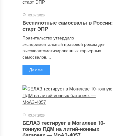
03.07.2026
Беспилотные самосвалы в России:
старт ЭПР
Правительство утвердило
экспериментальный правовой режим для
высокоавтоматизированных карьерных
самосвалов....
Далее
03.07.2026
БЕЛАЗ тестирует в Могилеве 10-
тонную ПДМ на литий-ионных
батареях — МоАЗ-4057