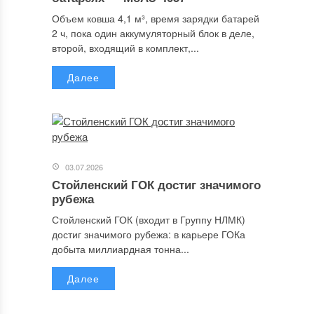
Объем ковша 4,1 м³, время зарядки батарей
2 ч, пока один аккумуляторный блок в деле,
второй, входящий в комплект,...
Далее
03.07.2026
Стойленский ГОК достиг значимого
рубежа
Стойленский ГОК (входит в Группу НЛМК)
достиг значимого рубежа: в карьере ГОКа
добыта миллиардная тонна...
Далее