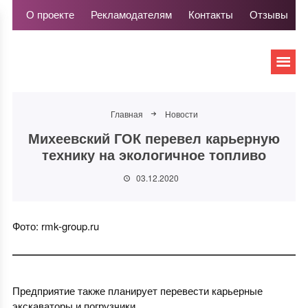
О проекте
Рекламодателям
Контакты
Отзывы
Главная
Новости
Михеевский ГОК перевел карьерную
технику на экологичное топливо
03.12.2020
Фото: rmk-group.ru
Предприятие также планирует перевести карьерные
экскаваторы и погрузчики