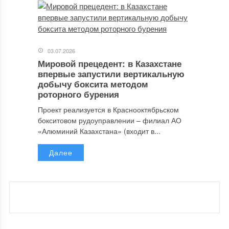
03.07.2026
Мировой прецедент: в Казахстане
впервые запустили вертикальную
добычу боксита методом
роторного бурения
Проект реализуется в Краснооктябрьском
бокситовом рудоуправлении – филиал АО
«Алюминий Казахстана» (входит в...
Далее