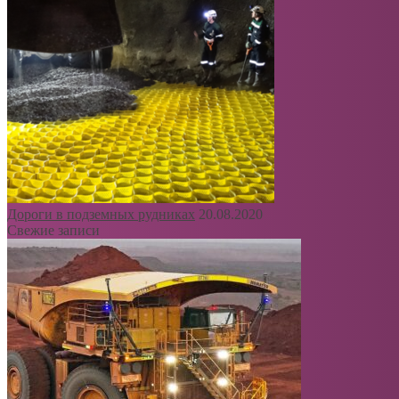
Дороги в подземных рудниках
20.08.2020
Свежие записи