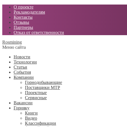
О проекте
Рекламодателям
Контакты
Отзывы
Партнеры
Отказ от ответственности
Rosmining
Меню сайта
Новости
Технологии
Статьи
События
Компании
Горнодобывающие
Поставщики МТР
Проектные
Сервисные
Вакансии
Горняку
Книги
Видео
Классификации