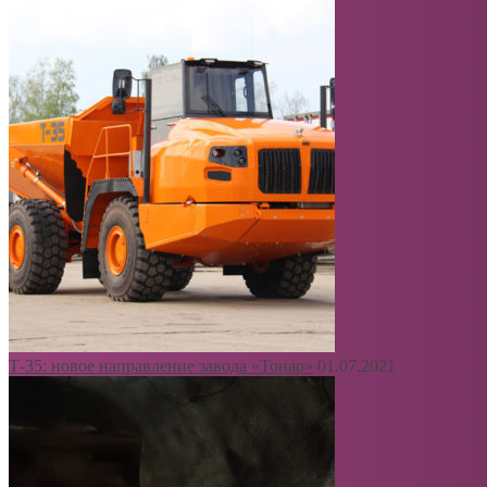
Т-35: новое направление завода «Тонар»
01.07.2021