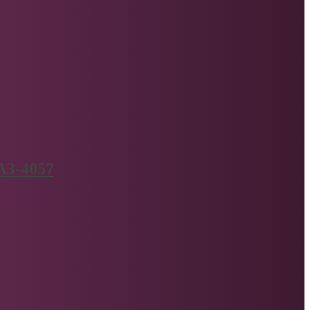
АЗ-4057