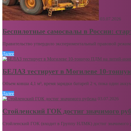
03.07.2026
Беспилотные самосвалы в России: ста
Правительство утвердило экспериментальный правовой режим 
Далее
БЕЛАЗ тестирует в Могилеве 10-тонну
Объем ковша 4,1 м³, время зарядки батарей 2 ч, пока один акку
Далее
03.07.2026
Стойленский ГОК достиг значимого ру
Стойленский ГОК (входит в Группу НЛМК) достиг значимого ру